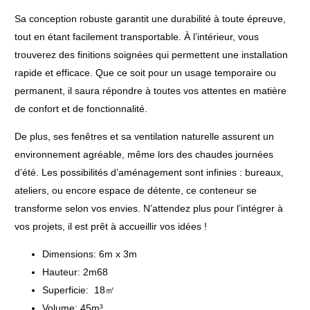
(année
Sa conception robuste garantit une durabilité à toute épreuve,
2020)
tout en étant facilement transportable. À l’intérieur, vous
trouverez des finitions soignées qui permettent une installation
rapide et efficace. Que ce soit pour un usage temporaire ou
permanent, il saura répondre à toutes vos attentes en matière
de confort et de fonctionnalité.
De plus, ses fenêtres et sa ventilation naturelle assurent un
environnement agréable, même lors des chaudes journées
d’été. Les possibilités d’aménagement sont infinies : bureaux,
ateliers, ou encore espace de détente, ce conteneur se
transforme selon vos envies. N’attendez plus pour l’intégrer à
vos projets, il est prêt à accueillir vos idées !
Dimensions: 6m x 3m
Hauteur: 2m68
Superficie: 18㎡
Volume: 45m³