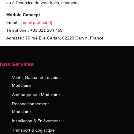
ou à l’exercice de vos droits, contactez :
Module Concept
Email :
[email protected]
Téléphone : +33 321 204 465
Adresse : 76 rue Elie Cartan, 62220 Carvin, France
Nos Services
Vente, Rachat et Location
Modulaire
Aménagement Modulaire
Reconditionnement
Modulaire
Installation & Enlèvement
Transport & Logistique