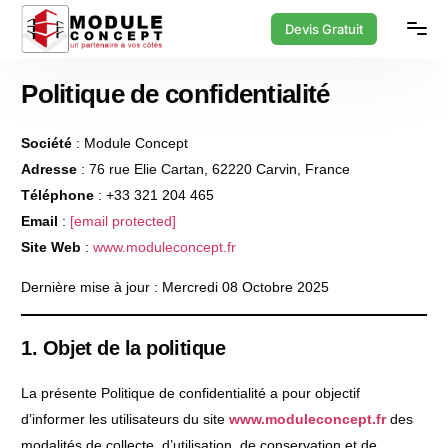
Devis Gratuit
Politique de confidentialité
Société
: Module Concept
Adresse
: 76 rue Elie Cartan, 62220 Carvin, France
Téléphone
: +33 321 204 465
Email
:
[email protected]
Site Web
:
www.moduleconcept.fr
Dernière mise à jour : Mercredi 08 Octobre 2025
1. Objet de la politique
La présente Politique de confidentialité a pour objectif
d’informer les utilisateurs du site
www.moduleconcept.fr
des
modalités de collecte, d’utilisation, de conservation et de