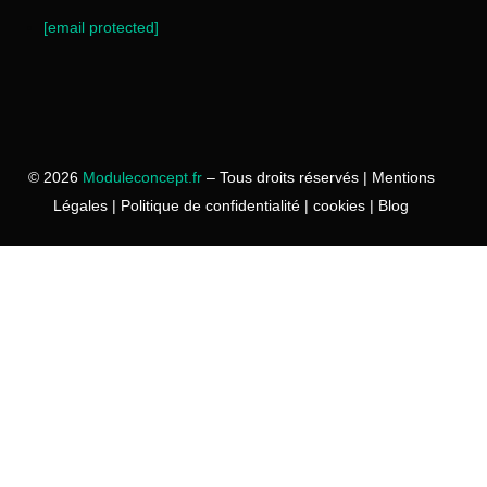
[email protected]
© 2026
Moduleconcept.fr
– Tous droits réservés |
Mentions
Légales
|
Politique de confidentialité
|
cookies
|
Blog