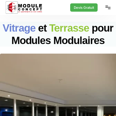
Devis Gratuit
Vitrage
et
Terrasse
pour
Modules Modulaires