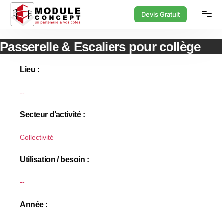
Devis Gratuit
Passerelle & Escaliers pour collège
Lieu :
--
Secteur d’activité :
Collectivité
Utilisation / besoin :
--
Année :