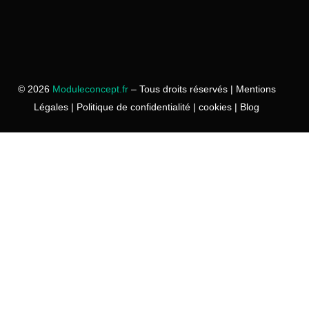
© 2026
Moduleconcept.fr
– Tous droits réservés |
Mentions
Légales
|
Politique de confidentialité
|
cookies
|
Blog